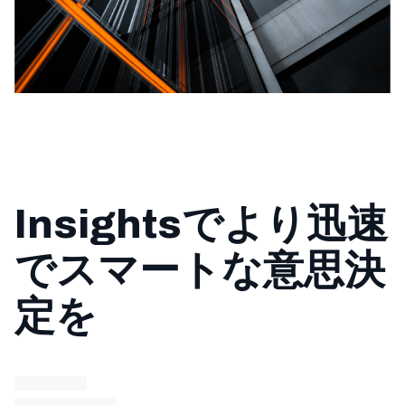
Insightsでより迅速
でスマートな意思決
定を