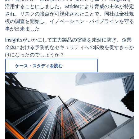
活用することにしました。Striderにより脅威の主体が特定
され、リスクの接点が可視化されたことで、同社は全社規
模の調査を開始し、イノベーション・パイプラインを守る
事が出来ました
Insightsがいかにして主力製品の窃盗を未然に防ぎ、企業
全体における予防的なセキュリティへの転換を促すきっか
けになったのでしょうか？
ケース・スタディを読む