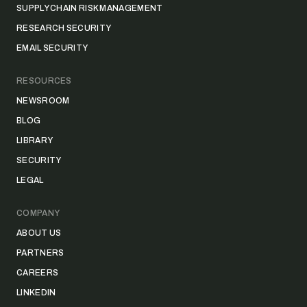
SUPPLY CHAIN RISK MANAGEMENT
RESEARCH SECURITY
EMAIL SECURITY
RESOURCES
NEWSROOM
BLOG
LIBRARY
SECURITY
LEGAL
COMPANY
ABOUT US
PARTNERS
CAREERS
LINKEDIN