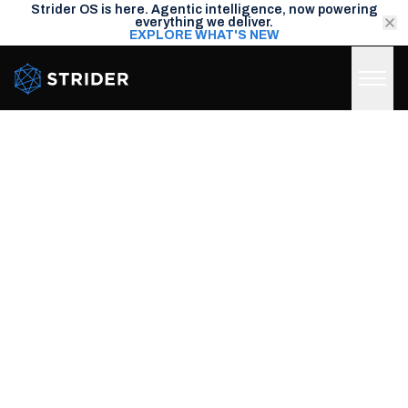
Strider OS is here. Agentic intelligence, now powering
everything we deliver.
EXPLORE WHAT'S NEW
Strider Intel
高度なリスク・インテリジェンス
INSIGHTS